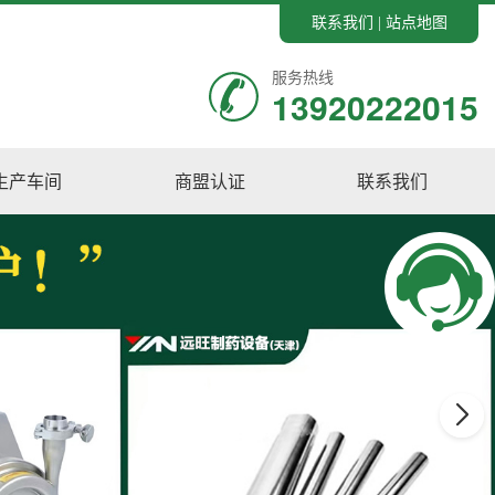
联系我们
站点地图
|
服务热线
13920222015
生产车间
商盟认证
联系我们