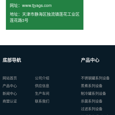
网址：
www.tjyags.com
地址：
天津市静海区独流镇莲花工业区
莲花路3号
底部导航
产品中心
网站首页
公司介绍
不锈钢罐系列设备
产品中心
供应信息
蒸煮系列设备
新闻中心
生产车间
制冷罐系列设备
商盟认证
联系我们
杀菌系列设备
过滤系列设备