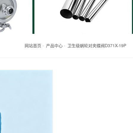
网站首页
产品中心
卫生级蜗轮对夹蝶阀D371X-19P