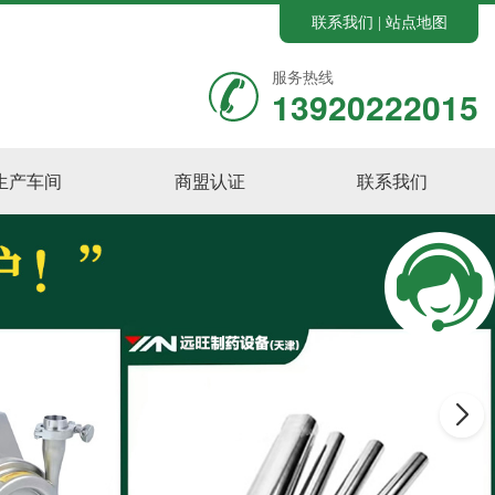
联系我们
站点地图
|
服务热线
13920222015
生产车间
商盟认证
联系我们