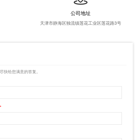
公司地址
天津市静海区独流镇莲花工业区莲花路3号
尽快给您满意的答复。
*