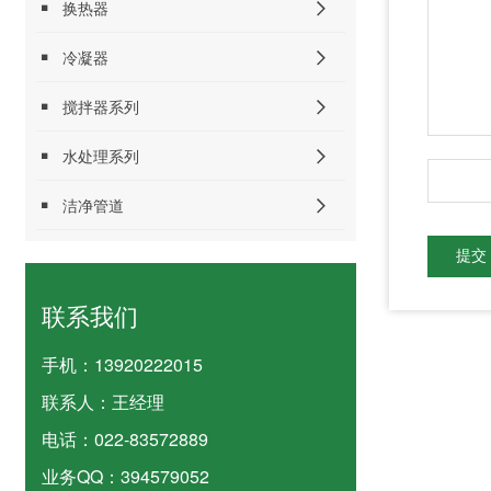
换热器
冷凝器
搅拌器系列
水处理系列
洁净管道
提交
联系我们
手机：
13920222015
联系人：
王经理
电话：
022-83572889
业务QQ：
394579052