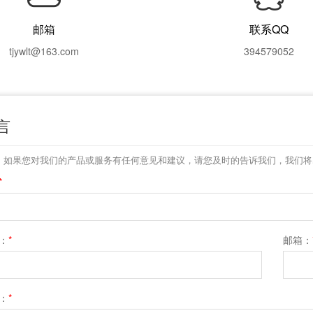
邮箱
联系QQ
tjywlt@163.com
394579052
言
，如果您对我们的产品或服务有任何意见和建议，请您及时的告诉我们，我们将
*
：
*
邮箱：
：
*