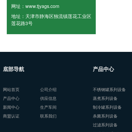
网址：
www.tjyags.com
地址：
天津市静海区独流镇莲花工业区
莲花路3号
底部导航
产品中心
网站首页
公司介绍
不锈钢罐系列设备
产品中心
供应信息
蒸煮系列设备
新闻中心
生产车间
制冷罐系列设备
商盟认证
联系我们
杀菌系列设备
过滤系列设备