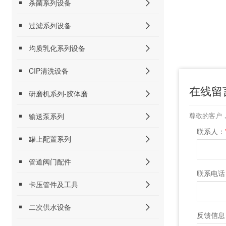
杀菌系列设备
过滤系列设备
均质乳化系列设备
CIP清洗设备
在线留
研磨机系列-胶体磨
尊敬的客户
输送泵系列
联系人：
罐上配置系列
管道阀门配件
联系电话
卡压管件及工具
二次供水设备
反馈信息