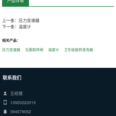
产品详情
上一条：
压力变速器
下一条：
温度计
相关产品：
压力变速器
无菌取样阀
温度计
卫生级旋转清洗器
联系我们
王经理
13920222015
394579052