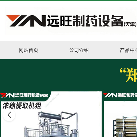
网站首页
公司介绍
产品中