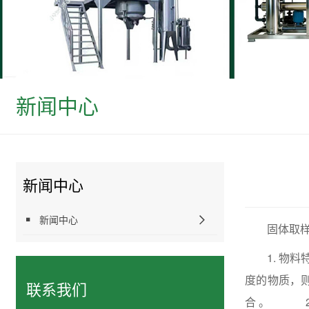
新闻中心
新闻中心
新闻中心
固体取
1. 
度的物质，则
联系我们
合 。 2 