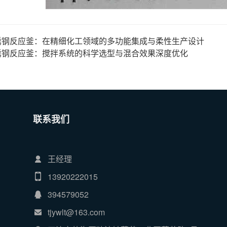
锈钢反应釜：在精细化工领域的多功能集成与柔性生产设计
锈钢反应釜：搅拌系统的科学选型与混合效果深度优化
联系我们
王经理
13920222015
394579052
tjywlt@163.com