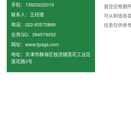
手机：
13920222015
直径应根据
联系人：
王经理
可从制造商
电话：
022-83572889
信息仅供参
业务QQ：
394579052
网址：
www.tjyags.com
地址：
天津市静海区独流镇莲花工业区
莲花路3号