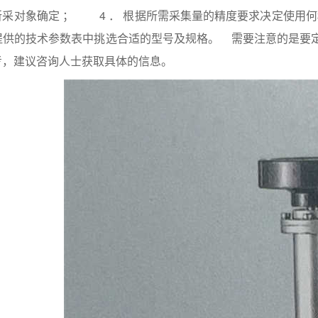
所采对象确定 ； 4 ． 根据所需采集量的精度要求决定使用
提供的技术参数表中挑选合适的型号及规格。 需要注意的是要
考，建议咨询人士获取具体的信息。