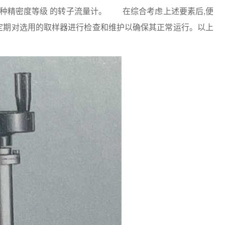
何种精密度等级 的转子流量计。 在综合考虑上述要素后,便
定期对选用的取样器进行检查和维护以确保其正常运行。以上