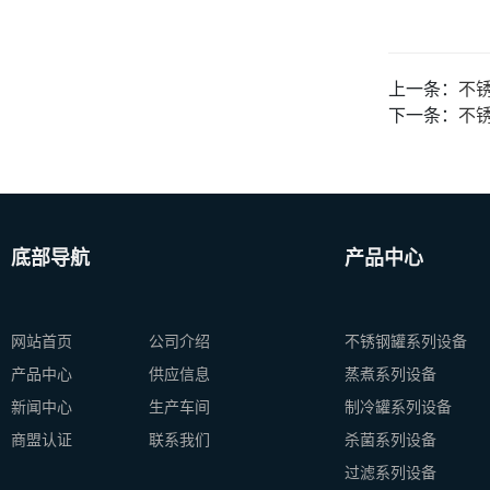
上一条：
不
下一条：
不
底部导航
产品中心
网站首页
公司介绍
不锈钢罐系列设备
产品中心
供应信息
蒸煮系列设备
新闻中心
生产车间
制冷罐系列设备
商盟认证
联系我们
杀菌系列设备
过滤系列设备