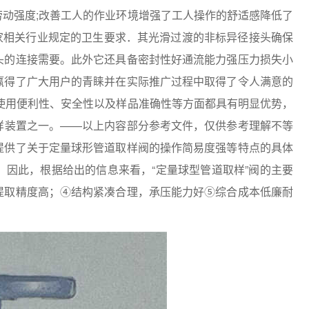
动强度;改善工人的作业环境增强了工人操作的舒适感降低了
家相关行业规定的卫生要求．其光滑过渡的非标异径接头确保
头的连接需要。此外它还具备密封性好通流能力强压力损失小
赢得了广大用户的青睐并在实际推广过程中取得了令人满意的
使用便利性、安全性以及样品准确性等方面都具有明显优势，
样装置之一。——以上内容部分参考文件，仅供参考理解不等
提供了关于定量球形管道取样阀的操作简易度强等特点的具体
因此，根据给出的信息来看，“定量球型管道取样”阀的主要
提取精度高；④结构紧凑合理，承压能力好⑤综合成本低廉耐