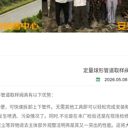
定量球形管道取样
2026.05.08
形管道取样阀具有以下优势：
作简便，可快速拆卸上下管件。无需其他工具即可以轻松完成安装
会发生喷洒、污染情况了。同时,不论是在本厂检验还是在现场检
灰尘等异物进去主体部外观整洁明亮是其又一突出的性能。这将