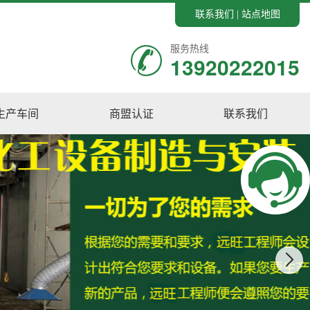
联系我们
站点地图
|
服务热线
13920222015
生产车间
商盟认证
联系我们