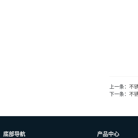
上一条：
不
下一条：
不
底部导航
产品中心